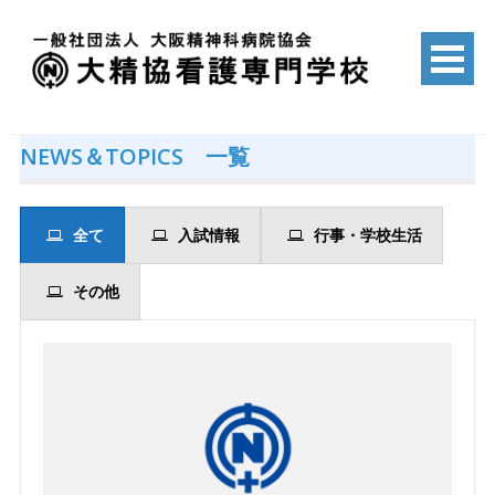
Skip
to
content
一般社団法人 大阪精神科病院協会
大精協看護専門学校
NEWS＆TOPICS 一覧
全て
入試情報
行事・学校生活
その他