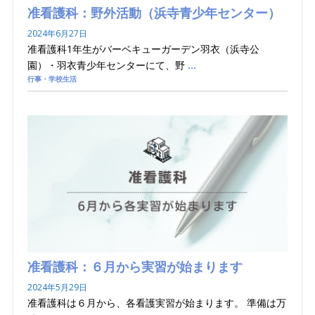
准看護科：野外活動（浜寺青少年センター）
2024年6月27日
准看護科1年生がバーベキューガーデン羽衣（浜寺公
園）・羽衣青少年センターにて、野
…
行事・学校生活
准看護科：６月から実習が始まります
2024年5月29日
准看護科は６月から、各看護実習が始まります。 準備は万