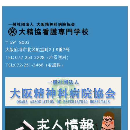
〒591-8003
大阪府堺市北区船堂町2丁8番7号
TEL: 072-253-3228（准看護科）
TEL:072-251-3468（看護科）