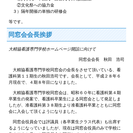
②文化祭への協力金
３）隔年開催の単独の研修会
等です。
同窓会会長挨拶
大精協看護専門学校ホームページ開設に向けて
同窓会会長 秋田 浩司
大精協看護専門学校同窓会の会長をさせて頂いている、看
護科第１１期生の秋田浩司です。会長として、平成２８年６
月現在で、４期８年目になりました。
大精協看護専門学校同窓会は、昭和６０年に看護科第４期
卒業生の発案で、看護科卒業生による同窓会として発足しま
したが、准看護科第３８期生より准看護科卒業とともに同窓
会に入会して頂くようになりました。
同窓会役員会では評議員（各卒業生クラス代表）も出席す
るようになっていましたが、現在は同窓会役員のみで学校に