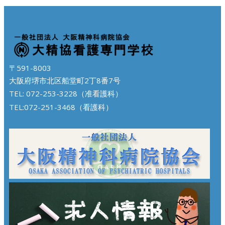
〒591-8003
大阪府堺市北区船堂町2丁8番7号
TEL: 072-253-3228（准看護科）
TEL:072-251-3468（看護科）