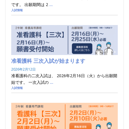
です。 出願期間は 2
…
入試情報
准看護科 三次入試が始まります
2026年2月12日
准看護科の二次入試は、 2026年2月16日（火）から出願開
始です。 一次入試の
…
入試情報