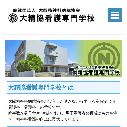
Skip
to
content
一般社団法人 大阪精神科病院協会
大精協看護専門学校
大精協看護専門学校とは
大阪精神科病院協会が設立した働きながら学べる定時制（准
看護科・看護科）の学校です。
約半数が男子学生･生徒であり、男子看護者の育成にも力を注
ぎ、精神科看護の向上に貢献しています。