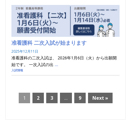
准看護科 二次入試が始まります
2025年12月11日
准看護科の二次入試は、 2026年1月6日（火）から出願開
始です。 一次入試の出
…
入試情報
1
2
3
…
9
Next »