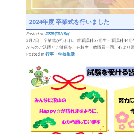
2024年度 卒業式を行いました
Posted on
2025年3月8日
3月7日、卒業式が行われ、准看護科57期生・看護科44
からのご活躍とご健康を、在校生・教職員一同、心よ
Posted in
行事・学校生活