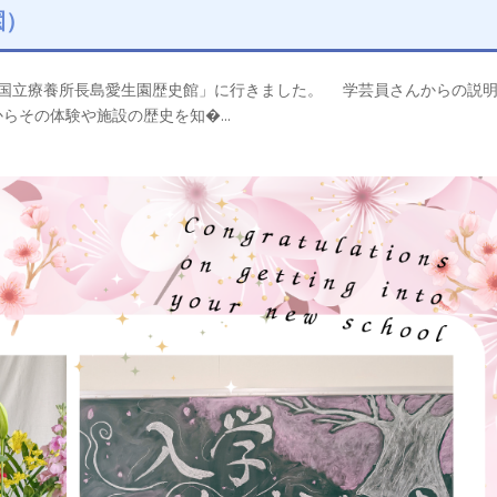
園）
国立療養所長島愛生園歴史館」に行きました。 学芸員さんからの説
その体験や施設の歴史を知�...