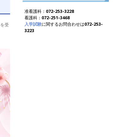
准看護科：
072-253-3228
看護科：
072-251-3468
入学試験
に関するお問合わせは
072-253-
明を受
3223