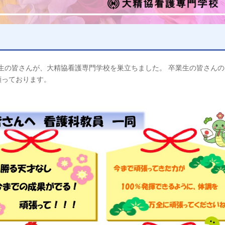
期生の皆さんが、大精協看護専門学校を巣立ちました。 卒業生の皆さん
り願っております。