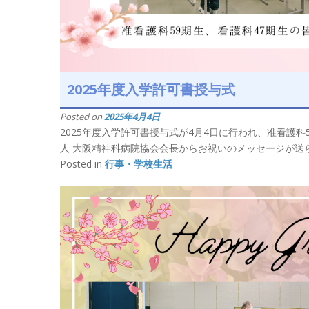
2025年度入学許可書授与式
Posted on
2025年4月4日
2025年度入学許可書授与式が4月4日に行われ、准看護
人 大阪精神科病院協会会長からお祝いのメッセージが送られ
Posted in
行事・学校生活