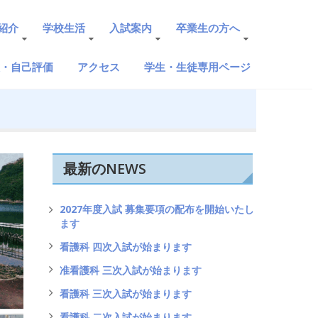
紹介
学校生活
入試案内
卒業生の方へ
検・自己評価
アクセス
学生・生徒専用ページ
最新のNEWS
2027年度入試 募集要項の配布を開始いたし
ます
看護科 四次入試が始まります
准看護科 三次入試が始まります
看護科 三次入試が始まります
看護科 二次入試が始まります