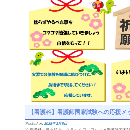
【看護科】看護師国家試験への応援メ
Posted on
2025年2月3日
准看護科に引き続き、２月１６日（日）には看護師国家試