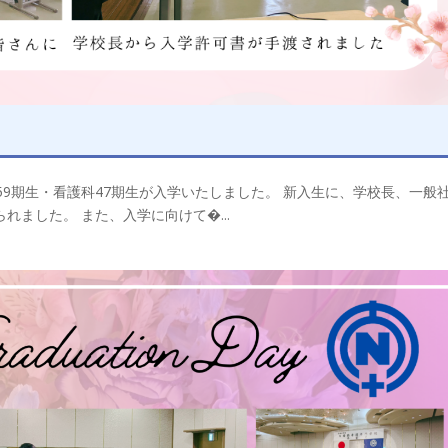
科59期生・看護科47期生が入学いたしました。 新入生に、学校長、一般
ました。 また、入学に向けて�...