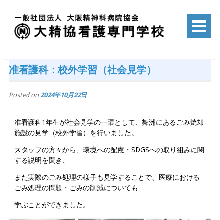
Skip
to
content
一般社団法人 大阪精神科病院協会
大精協看護専門学校
准看護科：校外学習（社会見学）
Posted on
2024年10月22日
准看護科1年生が社会見学の一環として、舞洲にあるごみ焼却
施設の見学（校外学習）を行いました。
スタッフの方々から、環境への配慮・SDGSへの取り組みに関
する説明を聞き、
また実際のごみ処理の様子も見学することで、医療における
ごみ処理の問題・ごみの削減についても
学ぶことができました。