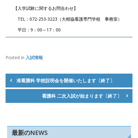
【入学試験に関するお問合わせ】
TEL：072-253-3223（大精協看護専門学校 事務室）
平日：9：00～17：00
Posted in
入試情報
投
稿
准看護科 学校説明会を開催いたします〔終了〕
ナ
看護科 二次入試が始まります〔終了〕
ビ
ゲ
ー
シ
最新のNEWS