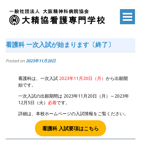
Skip
to
content
一般社団法人 大阪精神科病院協会
大精協看護専門学校
看護科 一次入試が始まります〔終了〕
Posted on
2023年11月20日
看護科は、一次入試
2023年11月20日（月）
から出願開
始です。
一次入試の出願期間は 2023年11月20日（月）～2023年
12月5日（火）
必着
です。
詳細は、本校ホームページの入試情報をご覧ください。
看護科 入試要項はこちら