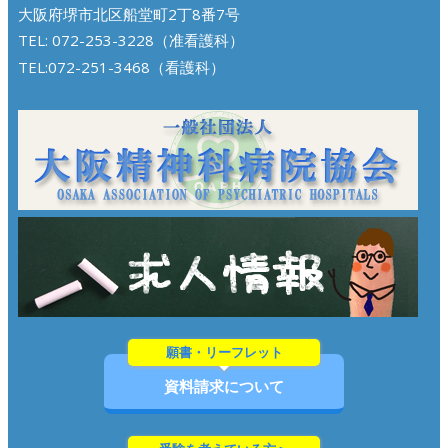
大阪府堺市北区船堂町2丁8番7号
TEL: 072-253-3228（准看護科）
TEL:072-251-3468（看護科）
願書・リーフレット
資料請求について