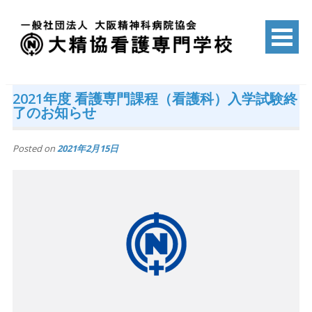
Skip
to
content
一般社団法人 大阪精神科病院協会
大精協看護専門学校
2021年度 看護専門課程（看護科）入学試験終
了のお知らせ
Posted on
2021年2月15日